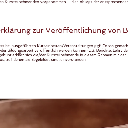
e/den Kursteilnehmenden vorgenommen – dies obliegt der entsprechende
erklärung zur Veröffentlichung von B
 dass bei ausgeführten Kurseinheiten/Veranstaltungen ggf. Fotos gemach
der Bildungsarbeit veröffentlich werden können (z.B. Berichte, Lehrvideo
bühr erklärt sich die/der Kursteilnehmende in diesem Rahmen mit der
s, auf denen sie abgebildet sind, einverstanden.