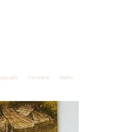
pecials
Termine
mehr