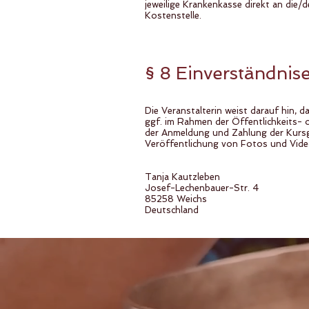
jeweilige Krankenkasse direkt an di
Kostenstelle.
§ 8 Einverständnis
Die Veranstalterin weist darauf hin,
ggf. im Rahmen der Öffentlichkeits- o
der Anmeldung und Zahlung der Kursge
Veröffentlichung von Fotos und Video
Tanja Kautzleben
Josef-Lechenbauer-Str. 4
85258 Weichs
Deutschland