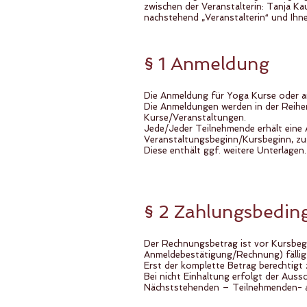
zwischen der Veranstalterin: Tanja 
nachstehend „Veranstalterin“ und Ihn
§ 1 Anmeldung
Die Anmeldung für Yoga Kurse oder and
Die Anmeldungen werden in der Reihenf
Kurse/Veranstaltungen.
Jede/Jeder Teilnehmende erhält eine
Veranstaltungsbeginn/Kursbeginn, zu
Diese enthält ggf. weitere Unterlagen.
§ 2 Zahlungsbedi
Der Rechnungsbetrag ist vor Kursbegi
Anmeldebestätigung/Rechnung) fällig
Erst der komplette Betrag berechtigt
Bei nicht Einhaltung erfolgt der Aus
Nächststehenden – Teilnehmenden- au