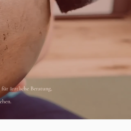
für ärztliche Beratung,
ehen.