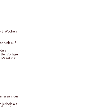
ab 2 Wochen
nspruch auf
nden
 Bei Vorlage
e Regelung.
ehmerzahl des
 jedoch als