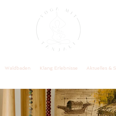
Waldbaden
Klang Erlebnisse
Aktuelles & S