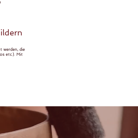
n
ildern
t werden, die
s etc.). Mit