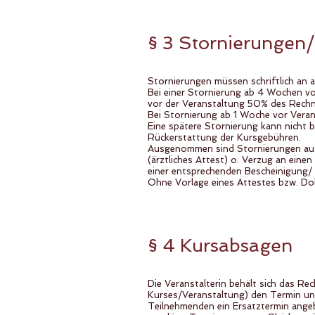
§ 3 Stornierungen
Stornierungen müssen schriftlich an 
Bei einer Stornierung ab 4 Wochen 
vor der Veranstaltung 50% des Rechnu
Bei Stornierung ab 1 Woche vor Vera
Eine spätere Stornierung kann nicht b
Rückerstattung der Kursgebühren.
Ausgenommen sind Stornierungen aus 
(ärztliches Attest) o. Verzug an eine
einer entsprechenden Bescheinigung/ 
Ohne Vorlage eines Attestes bzw. Dok
§ 4 Kursabsagen
Die Veranstalterin behält sich das Rec
Kurses/Veranstaltung) den Termin und
Teilnehmenden ein Ersatztermin ange